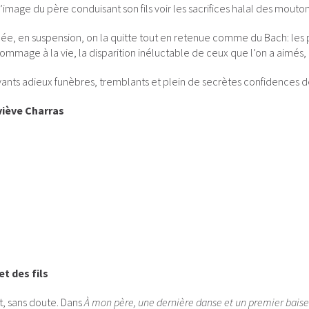
l’image du père conduisant son fils voir les sacrifices halal des moutons
ée, en suspension, on la quitte tout en retenue comme du Bach: les p
ommage à la vie, la disparition inéluctable de ceux que l’on a aimés, 
nts adieux funèbres, tremblants et plein de secrètes confidences de
iève Charras
t des fils
t, sans doute. Dans
À mon père, une dernière danse et un premier baise