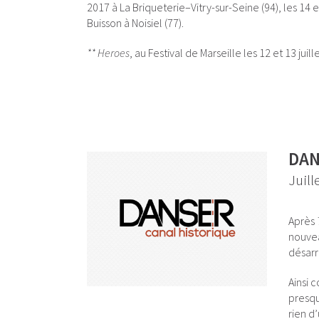
2017 à La Briqueterie–Vitry-sur-Seine (94), les 14
Buisson à Noisiel (77).
** Heroes
, au Festival de Marseille les 12 et 13 jui
DAN
Juill
Après
nouvea
désarr
Ainsi
presqu
rien d’