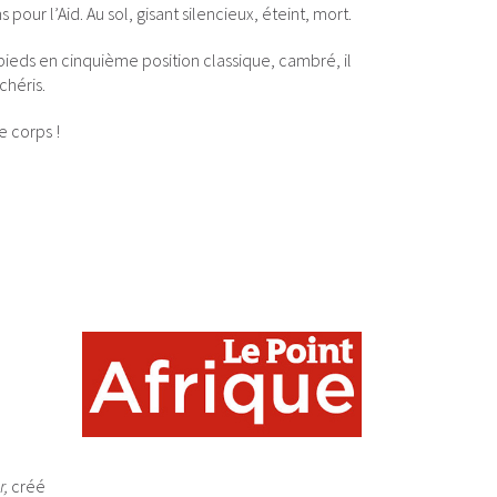
 pour l’Aid. Au sol, gisant silencieux, éteint, mort.
ieds en cinquième position classique, cambré, il
chéris.
 corps !
r,
créé