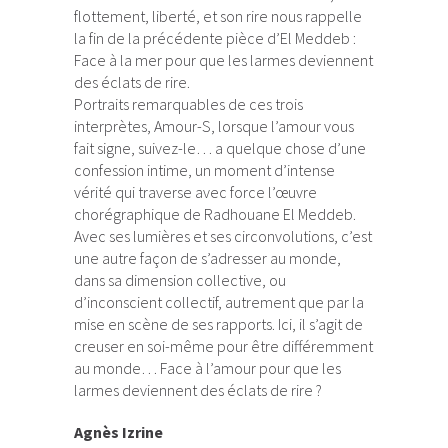
flottement, liberté, et son rire nous rappelle
la fin de la précédente pièce d’El Meddeb :
Face à la mer pour que les larmes deviennent
des éclats de rire.
Portraits remarquables de ces trois
interprètes, Amour-S, lorsque l’amour vous
fait signe, suivez-le… a quelque chose d’une
confession intime, un moment d’intense
vérité qui traverse avec force l’œuvre
chorégraphique de Radhouane El Meddeb.
Avec ses lumières et ses circonvolutions, c’est
une autre façon de s’adresser au monde,
dans sa dimension collective, ou
d’inconscient collectif, autrement que par la
mise en scène de ses rapports. Ici, il s’agit de
creuser en soi-même pour être différemment
au monde… Face à l’amour pour que les
larmes deviennent des éclats de rire ?
Agnès Izrine