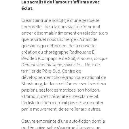
La sacralisé de l’amour s’affirme avec
éclat.
Créant ainsi une nostalgie d’une gestuelle
corporelle liée à la convivialité. Comment
entrer désormais intimement en relation alors
que le virtuel nous submerge ? Autant de
questions qui débordent de la nouvelle
création du chorégraphe Radhouane El
Meddeb (Compagnie de Soi),
Amour-s, lorsque
l’amour vous fait signe, suivez-le…
Pour ce
familier de Pôle-Sud, Centre de
développement chorégraphique national de
Strasbourg, la danse et l’amour sont ses deux
passions, ses forces motrices, son horizon.
« L’amour, c’est l’éternité », s’exclame-t-il.
L’artiste tunisien n’en finit pas de se raconter
par le mouvement, de se relier aux autres.
Oeuvre empreinte d’une auto-fiction dont la
portée universelle s’exprime à travers une