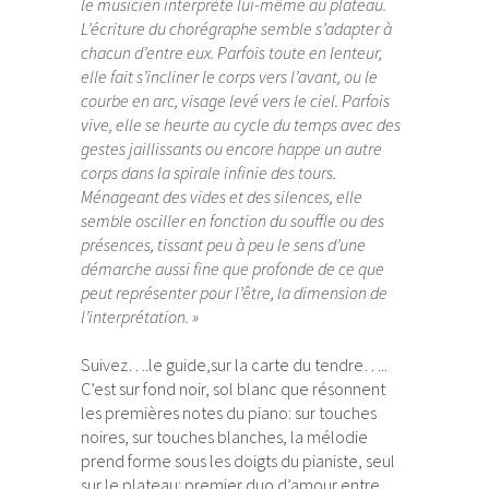
le musicien interprète lui-même au plateau.
L’écriture du chorégraphe semble s’adapter à
chacun d’entre eux. Parfois toute en lenteur,
elle fait s’incliner le corps vers l’avant, ou le
courbe en arc, visage levé vers le ciel. Parfois
vive, elle se heurte au cycle du temps avec des
gestes jaillissants ou encore happe un autre
corps dans la spirale infinie des tours.
Ménageant des vides et des silences, elle
semble osciller en fonction du souffle ou des
présences, tissant peu à peu le sens d’une
démarche aussi fine que profonde de ce que
peut représenter pour l’être, la dimension de
l’interprétation. »
Suivez….le guide,sur la carte du tendre…..
C’est sur fond noir, sol blanc que résonnent
les premières notes du piano: sur touches
noires, sur touches blanches, la mélodie
prend forme sous les doigts du pianiste, seul
sur le plateau: premier duo d’amour entre