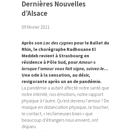
Dernières Nouvelles
d’Alsace
09 février 2021
Après son
Lac des cygnes
pour le Ballet du
Rhin, le chorégraphe Radhouane El
Meddeb revient à Strasbourg en
résidence à Pôle Sud, pour
Amour-s
lorsque l’amour vous fait signe, suivez-le…
Une ode à la sensation, au désir,
revigorante après un an de pandémie.
La pandémie a autant affecté notre santé que
notre intimité, nos émotions, notre rapport
physique à l’autre. Qu’est devenu l’amour ? De
masque en distanciation physique, le toucher,
le contact, « les fameuses bises » que
beaucoup d’étrangers nous envient, ont
disparu.