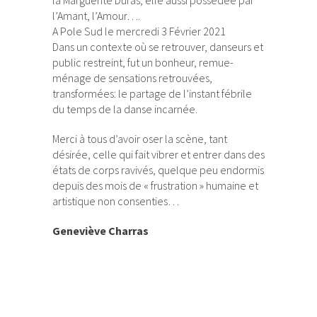
l’Amant, l’Amour….
A Pole Sud le mercredi 3 Février 2021
Dans un contexte où se retrouver, danseurs et
public restreint, fut un bonheur, remue-
ménage de sensations retrouvées,
transformées: le partage de l’instant fébrile
du temps de la danse incarnée.
Merci à tous d’avoir oser la scène, tant
désirée, celle qui fait vibrer et entrer dans des
états de corps ravivés, quelque peu endormis
depuis des mois de « frustration » humaine et
artistique non consenties…
Geneviève Charras