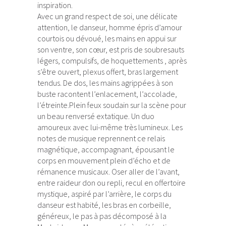
inspiration.
Avec un grand respect de soi, une délicate
attention, le danseur, homme épris d’amour
courtois ou dévoué, les mains en appui sur
son ventre, son cœur, est pris de soubresauts
légers, compulsifs, de hoquettements , après
s’être ouvert, plexus offert, bras largement
tendus. De dos, les mains agrippées à son
buste racontent l’enlacement, l’accolade,
l’étreinte.Plein feux soudain sur la scène pour
un beau renversé extatique. Un duo
amoureux avec lui-même très lumineux. Les
notes de musique reprennent ce relais
magnétique, accompagnant, épousant le
corps en mouvement plein d’écho et de
rémanence musicaux. Oser aller de l’avant,
entre raideur don ou repli, recul en offertoire
mystique, aspiré par l’arrière, le corps du
danseur est habité, les bras en corbeille,
généreux, le pas à pas décomposé à la