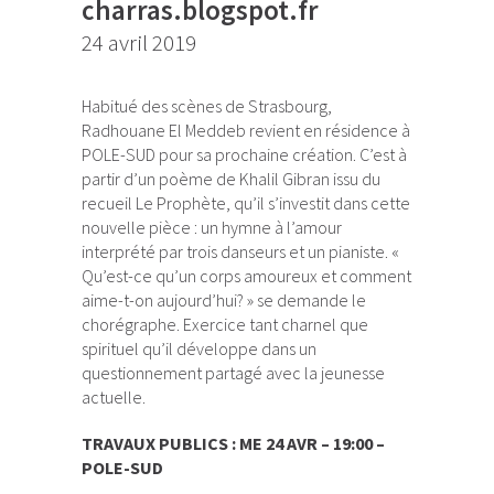
charras.blogspot.fr
24 avril 2019
Habitué des scènes de Strasbourg,
Radhouane El Meddeb revient en résidence à
POLE-SUD pour sa prochaine création. C’est à
partir d’un poème de Khalil Gibran issu du
recueil Le Prophète, qu’il s’investit dans cette
nouvelle pièce : un hymne à l’amour
interprété par trois danseurs et un pianiste. «
Qu’est-ce qu’un corps amoureux et comment
aime-t-on aujourd’hui? » se demande le
chorégraphe. Exercice tant charnel que
spirituel qu’il développe dans un
questionnement partagé avec la jeunesse
actuelle.
TRAVAUX PUBLICS : ME 24 AVR – 19:00 –
POLE-SUD