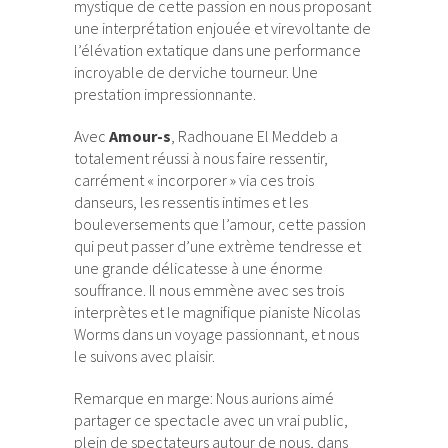
mystique de cette passion en nous proposant
une interprétation enjouée et virevoltante de
l’élévation extatique dans une performance
incroyable de derviche tourneur. Une
prestation impressionnante.
Avec
Amour-s
, Radhouane El Meddeb a
totalement réussi à nous faire ressentir,
carrément « incorporer » via ces trois
danseurs, les ressentis intimes et les
bouleversements que l’amour, cette passion
qui peut passer d’une extrème tendresse et
une grande délicatesse à une énorme
souffrance. Il nous emmène avec ses trois
interprètes et le magnifique pianiste Nicolas
Worms dans un voyage passionnant, et nous
le suivons avec plaisir.
Remarque en marge: Nous aurions aimé
partager ce spectacle avec un vrai public,
plein de spectateurs autour de nous, dans