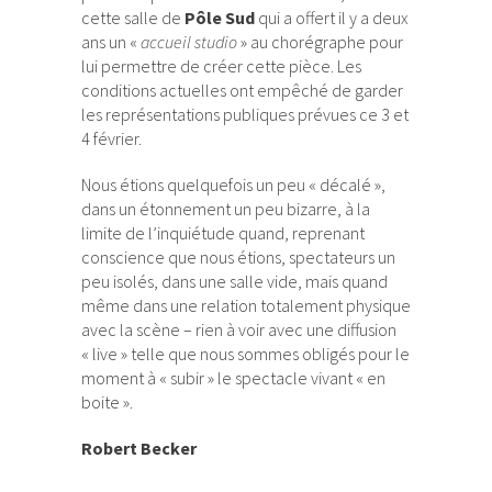
cette salle de
Pôle Sud
qui a offert il y a deux
ans un «
accueil studio
» au chorégraphe pour
lui permettre de créer cette pièce. Les
conditions actuelles ont empêché de garder
les représentations publiques prévues ce 3 et
4 février.
Nous étions quelquefois un peu « décalé »,
dans un étonnement un peu bizarre, à la
limite de l’inquiétude quand, reprenant
conscience que nous étions, spectateurs un
peu isolés, dans une salle vide, mais quand
même dans une relation totalement physique
avec la scène – rien à voir avec une diffusion
« live » telle que nous sommes obligés pour le
moment à « subir » le spectacle vivant « en
boite ».
Robert Becker