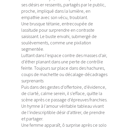
ses désirs er ressentis, partagés par le public,
proche, impliqué dans la lumière, en
empathie avec son vécu, troublant.
Une brusque tétanie, entrecoupée de
lassitude pour surprendre en contraste
saisissant. Le buste envahi, submergé de
soulèvements, comme une pixilation
segmentée.
Luttant dans l’espace contre des masses d’air,
d’éther planant dans une perte de contrôle
feinte. Toujours sur place dans des hachures,
coups de machette ou décalage-décadrages
surprenants
Puis dans des gestes d’offertoire, d’évidence,
de clarté, calme serein, il s’efface, quitte la
scène après ce passage d’épreuves franchies.
Un hymne à l’amour véritable tableau vivant
de l’indescriptible désir d’attirer, de prendre
et partager.
Une femme apparaît, ô surprise après ce solo