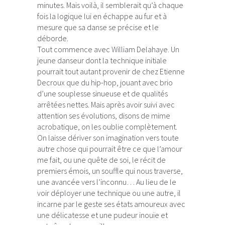
minutes. Mais voilà, il semblerait qu’à chaque
fois la logique lui en échappe au fur et à
mesure que sa danse se précise et le
déborde.
Tout commence avec William Delahaye. Un
jeune danseur dont la technique initiale
pourrait tout autant provenir de chez Etienne
Decroux que du hip-hop, jouant avec brio
d’une souplesse sinueuse et de qualités
arrêtées nettes. Mais après avoir suivi avec
attention ses évolutions, disons de mime
acrobatique, on les oublie complètement.
On laisse dériver son imagination vers toute
autre chose qui pourrait être ce que l’amour
me fait, ou une quête de soi, le récit de
premiers émois, un souffle qui nous traverse,
une avancée vers l’inconnu… Au lieu de le
voir déployer une technique ou une autre, il
incarne par le geste ses états amoureux avec
une délicatesse et une pudeur inouïe et