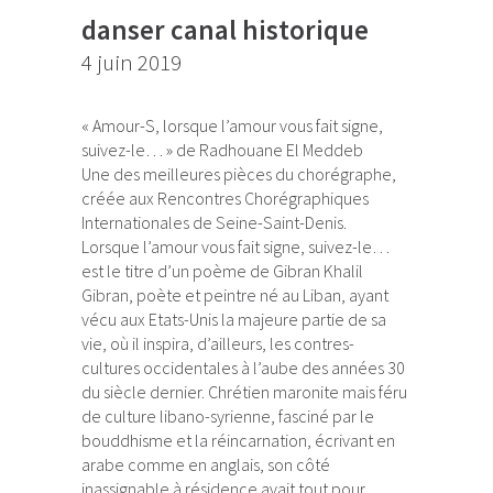
danser canal historique
4 juin 2019
« Amour-S, lorsque l’amour vous fait signe,
suivez-le… » de Radhouane El Meddeb
Une des meilleures pièces du chorégraphe,
créée aux Rencontres Chorégraphiques
Internationales de Seine-Saint-Denis.
Lorsque l’amour vous fait signe, suivez-le…
est le titre d’un poème de Gibran Khalil
Gibran, poète et peintre né au Liban, ayant
vécu aux Etats-Unis la majeure partie de sa
vie, où il inspira, d’ailleurs, les contres-
cultures occidentales à l’aube des années 30
du siècle dernier. Chrétien maronite mais féru
de culture libano-syrienne, fasciné par le
bouddhisme et la réincarnation, écrivant en
arabe comme en anglais, son côté
inassignable à résidence avait tout pour