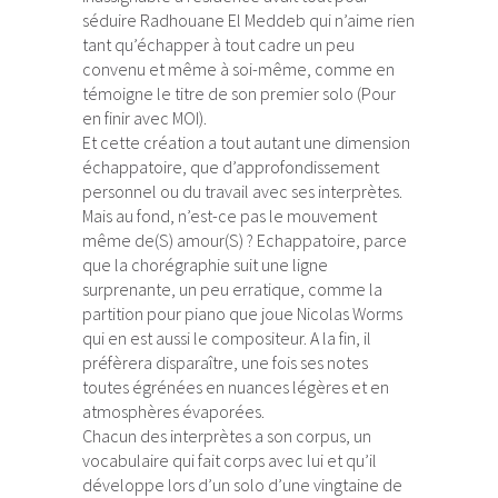
séduire Radhouane El Meddeb qui n’aime rien
tant qu’échapper à tout cadre un peu
convenu et même à soi-même, comme en
témoigne le titre de son premier solo (Pour
en finir avec MOI).
Et cette création a tout autant une dimension
échappatoire, que d’approfondissement
personnel ou du travail avec ses interprètes.
Mais au fond, n’est-ce pas le mouvement
même de(S) amour(S) ? Echappatoire, parce
que la chorégraphie suit une ligne
surprenante, un peu erratique, comme la
partition pour piano que joue Nicolas Worms
qui en est aussi le compositeur. A la fin, il
préfèrera disparaître, une fois ses notes
toutes égrénées en nuances légères et en
atmosphères évaporées.
Chacun des interprètes a son corpus, un
vocabulaire qui fait corps avec lui et qu’il
développe lors d’un solo d’une vingtaine de