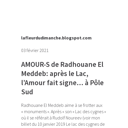
lafleurdudimanche.blogspot.com
03 février 2021
AMOUR-S de Radhouane El
Meddeb: après le Lac,
l’Amour fait signe… à Pôle
Sud
Radhouane El Meddeb aime à se frotter aux
« monuments ». Après « son » Lac des cygnes »
où il se référait à Rudolf Noureev (voir mon
billet du 10 janvier 2019
Le lac des cygnes de