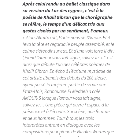
Après celui rendu au ballet classique dans
sa version du Lac des cygnes, c’est à la
poésie de Khalil Gibran que le chorégraphe
se réfère, le temps d’un délicat trio aux
gestes ciselés par un sentiment, l’amour.
« Alors Almitra dit, Parle-nous de l’Amour. Et il
leva la tête et regarda le peuple assemblé, et le
calme s’étendit sur eux. Et d’une voix forte il dit :
Quand l’amour vous fait signe, suivez-le. » C’est
ainsi que débute l’un des célèbres poèmes de
Khalil Gibran. En écho à l’écriture mystique de
cet artiste libanais des débuts du 20è siècle,
ayant passé la majeure partie de sa vie aux
Etats-Unis, Radhouane El Meddeb a créé
AMOUR-S lorsque l’amour vous fait signe,
suivez-le… Une pièce qui ouvre l’espace à la
présence et à l’écoute. Sur scène, une femme
et deux hommes. Tour à tour, les trois
interprètes entrent en dialogue avec les
compositions pour piano de Nicolas Worms que