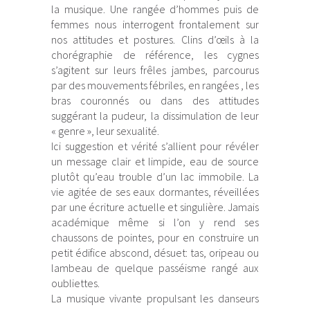
la musique. Une rangée d’hommes puis de
femmes nous interrogent frontalement sur
nos attitudes et postures. Clins d’œils à la
chorégraphie de référence, les cygnes
s’agitent sur leurs frêles jambes, parcourus
par des mouvements fébriles, en rangées , les
bras couronnés ou dans des attitudes
suggérant la pudeur, la dissimulation de leur
« genre », leur sexualité.
Ici suggestion et vérité s’allient pour révéler
un message clair et limpide, eau de source
plutôt qu’eau trouble d’un lac immobile. La
vie agitée de ses eaux dormantes, réveillées
par une écriture actuelle et singulière. Jamais
académique même si l’on y rend ses
chaussons de pointes, pour en construire un
petit édifice abscond, désuet: tas, oripeau ou
lambeau de quelque passéisme rangé aux
oubliettes.
La musique vivante propulsant les danseurs