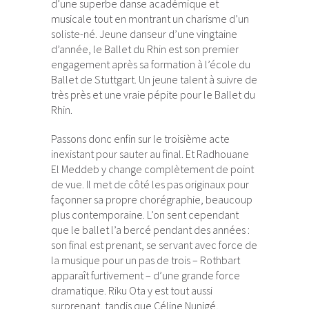
d’une superbe danse académique et
musicale tout en montrant un charisme d’un
soliste-né. Jeune danseur d’une vingtaine
d’année, le Ballet du Rhin est son premier
engagement après sa formation à l’école du
Ballet de Stuttgart. Un jeune talent à suivre de
très près et une vraie pépite pour le Ballet du
Rhin.
Passons donc enfin sur le troisième acte
inexistant pour sauter au final. Et Radhouane
El Meddeb y change complètement de point
de vue. Il met de côté les pas originaux pour
façonner sa propre chorégraphie, beaucoup
plus contemporaine. L’on sent cependant
que le ballet l’a bercé pendant des années :
son final est prenant, se servant avec force de
la musique pour un pas de trois – Rothbart
apparaît furtivement – d’une grande force
dramatique. Riku Ota y est tout aussi
surprenant, tandis que Céline Nunigé,