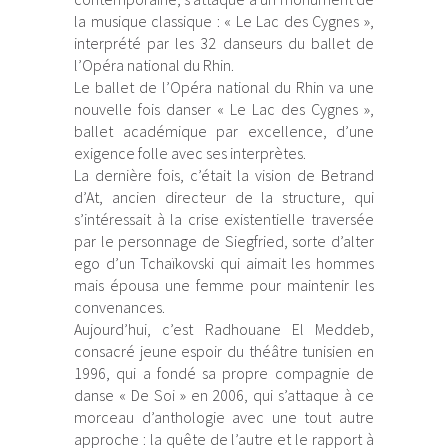
la musique classique : « Le Lac des Cygnes »,
interprété par les 32 danseurs du ballet de
l’Opéra national du Rhin.
Le ballet de l’Opéra national du Rhin va une
nouvelle fois danser « Le Lac des Cygnes »,
ballet académique par excellence, d’une
exigence folle avec ses interprètes.
La dernière fois, c’était la vision de Betrand
d’At, ancien directeur de la structure, qui
s’intéressait à la crise existentielle traversée
par le personnage de Siegfried, sorte d’alter
ego d’un Tchaïkovski qui aimait les hommes
mais épousa une femme pour maintenir les
convenances.
Aujourd’hui, c’est Radhouane El Meddeb,
consacré jeune espoir du théâtre tunisien en
1996, qui a fondé sa propre compagnie de
danse « De Soi » en 2006, qui s’attaque à ce
morceau d’anthologie avec une tout autre
approche : la quête de l’autre et le rapport à