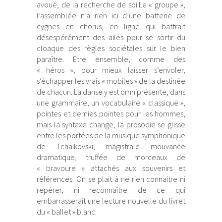
avoué, de la recherche de soi.Le « groupe »,
l’assemblée n’a rien ici d’une batterie de
cygnes en chorus, en ligne qui battrait
désespérément des ailes pour se sortir du
cloaque des règles sociétales sur le bien
paraître. Etre ensemble, comme des
« héros », pour mieux laisser s’envoler,
s’échapper les vrais « mobiles » de la destinée
de chacun. La danse y est omniprésente, dans
une grammaire, un vocabulaire « classique »,
pointes et demies pointes pour les hommes,
mais la syntaxe change, la prosodie se glisse
entre les portées de la musique symphonique
de Tchaikovski, magistrale mouvance
dramatique, truffée de morceaux de
« bravoure » attachés aux souvenirs et
références. On se plait à ne rien connaitre ni
repérer, ni reconnaître de ce qui
embarrasserait une lecture nouvelle du livret
du « ballet » blanc.