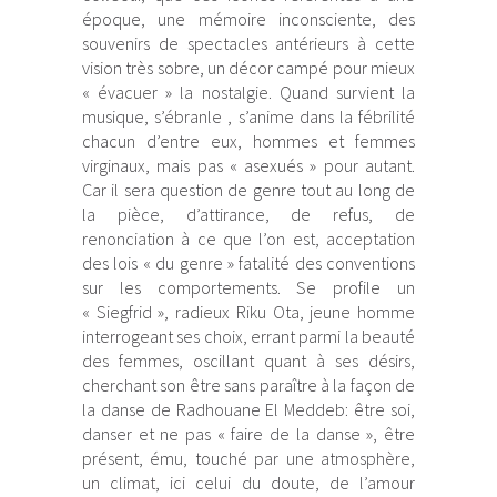
époque, une mémoire inconsciente, des
souvenirs de spectacles antérieurs à cette
vision très sobre, un décor campé pour mieux
« évacuer » la nostalgie. Quand survient la
musique, s’ébranle , s’anime dans la fébrilité
chacun d’entre eux, hommes et femmes
virginaux, mais pas « asexués » pour autant.
Car il sera question de genre tout au long de
la pièce, d’attirance, de refus, de
renonciation à ce que l’on est, acceptation
des lois « du genre » fatalité des conventions
sur les comportements. Se profile un
« Siegfrid », radieux Riku Ota, jeune homme
interrogeant ses choix, errant parmi la beauté
des femmes, oscillant quant à ses désirs,
cherchant son être sans paraître à la façon de
la danse de Radhouane El Meddeb: être soi,
danser et ne pas « faire de la danse », être
présent, ému, touché par une atmosphère,
un climat, ici celui du doute, de l’amour