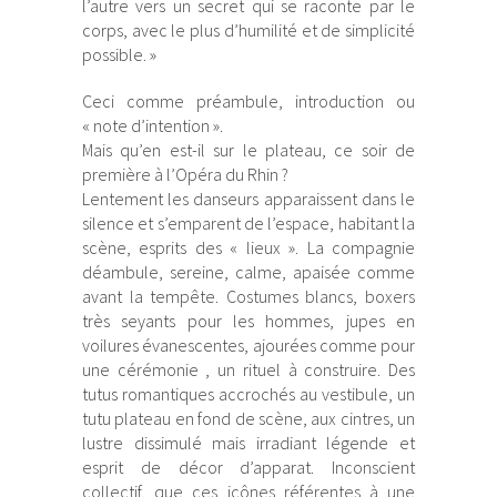
l’autre vers un secret qui se raconte par le
corps, avec le plus d’humilité et de simplicité
possible. »
Ceci comme préambule, introduction ou
« note d’intention ».
Mais qu’en est-il sur le plateau, ce soir de
première à l’Opéra du Rhin ?
Lentement les danseurs apparaissent dans le
silence et s’emparent de l’espace, habitant la
scène, esprits des « lieux ». La compagnie
déambule, sereine, calme, apaisée comme
avant la tempête. Costumes blancs, boxers
très seyants pour les hommes, jupes en
voilures évanescentes, ajourées comme pour
une cérémonie , un rituel à construire. Des
tutus romantiques accrochés au vestibule, un
tutu plateau en fond de scène, aux cintres, un
lustre dissimulé mais irradiant légende et
esprit de décor d’apparat. Inconscient
collectif, que ces icônes référentes à une