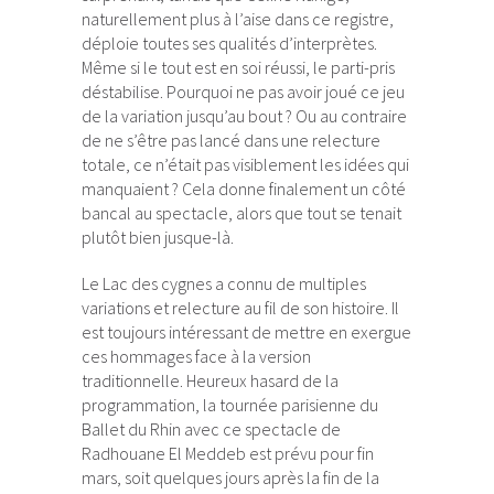
naturellement plus à l’aise dans ce registre,
déploie toutes ses qualités d’interprètes.
Même si le tout est en soi réussi, le parti-pris
déstabilise. Pourquoi ne pas avoir joué ce jeu
de la variation jusqu’au bout ? Ou au contraire
de ne s’être pas lancé dans une relecture
totale, ce n’était pas visiblement les idées qui
manquaient ? Cela donne finalement un côté
bancal au spectacle, alors que tout se tenait
plutôt bien jusque-là.
Le Lac des cygnes a connu de multiples
variations et relecture au fil de son histoire. Il
est toujours intéressant de mettre en exergue
ces hommages face à la version
traditionnelle. Heureux hasard de la
programmation, la tournée parisienne du
Ballet du Rhin avec ce spectacle de
Radhouane El Meddeb est prévu pour fin
mars, soit quelques jours après la fin de la