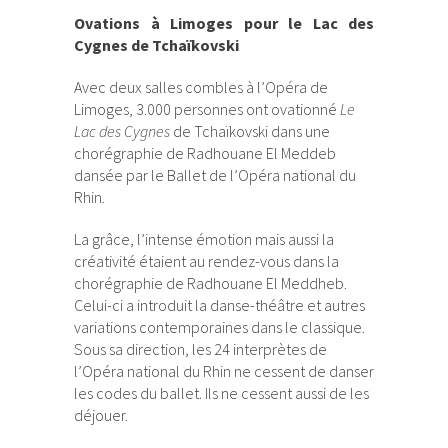
Ovations à Limoges pour le Lac des
Cygnes de Tchaïkovski
Avec deux salles combles à l’Opéra de
Limoges, 3.000 personnes ont ovationné
Le
Lac des Cygnes
de Tchaïkovski dans une
chorégraphie de Radhouane El Meddeb
dansée par le Ballet de l’Opéra national du
Rhin.
La grâce, l’intense émotion mais aussi la
créativité étaient au rendez-vous dans la
chorégraphie de Radhouane El Meddheb.
Celui-ci a introduit la danse-théâtre et autres
variations contemporaines dans le classique.
Sous sa direction, les 24 interprètes de
l’Opéra national du Rhin ne cessent de danser
les codes du ballet. Ils ne cessent aussi de les
déjouer.