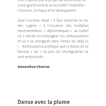
ouvrir grand les bras et accueillir l’indicible !
L’inconnu, le risque et le déséquilibre!
Jean Cocteau disait « il faut assécher le lac
des cygnes » à l’occasion des multiples
représentations « diplomatiques » du ballet
où il devait accompagner les ambassadeurs
et où il se plongeait dans l’ennui du déjà vu
!…Ambassadrice politique que la danse et ce
fameux « lac » où peu de chorégraphes se
sont embourbés…
Geneviève Charras
Danse avec la plume