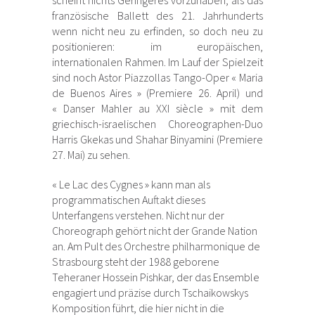
französische Ballett des 21. Jahrhunderts
wenn nicht neu zu erfinden, so doch neu zu
positionieren: im europäischen,
internationalen Rahmen. Im Lauf der Spielzeit
sind noch Astor Piazzollas Tango-Oper « Maria
de Buenos Aires » (Premiere 26. April) und
« Danser Mahler au XXI siècle » mit dem
griechisch-israelischen Choreographen-Duo
Harris Gkekas und Shahar Binyamini (Premiere
27. Mai) zu sehen.
« Le Lac des Cygnes » kann man als
programmatischen Auftakt dieses
Unterfangens verstehen. Nicht nur der
Choreograph gehört nicht der Grande Nation
an. Am Pult des Orchestre philharmonique de
Strasbourg steht der 1988 geborene
Teheraner Hossein Pishkar, der das Ensemble
engagiert und präzise durch Tschaikowskys
Komposition führt, die hier nicht in die