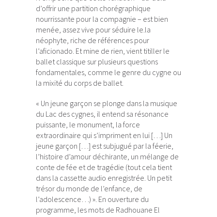
d’offrir une partition chorégraphique
nourrissante pour la compagnie – est bien
menée, assez vive pour séduire le.la
néophyte, riche de références pour
l’aficionado. Et mine de rien, vient titiller le
ballet classique sur plusieurs questions
fondamentales, comme le genre du cygne ou
la mixité du corps de ballet.
« Un jeune garçon se plonge dans la musique
du Lac des cygnes, il entend sa résonance
puissante, le monument, la force
extraordinaire qui s’impriment en lui […] Un
jeune garçon […] est subjugué par la féerie,
l’histoire d’amour déchirante, un mélange de
conte de fée et de tragédie (tout cela tient
dans la cassette audio enregistrée. Un petit
trésor du monde de l’enfance, de
l’adolescence…) ». En ouverture du
programme, les mots de Radhouane El