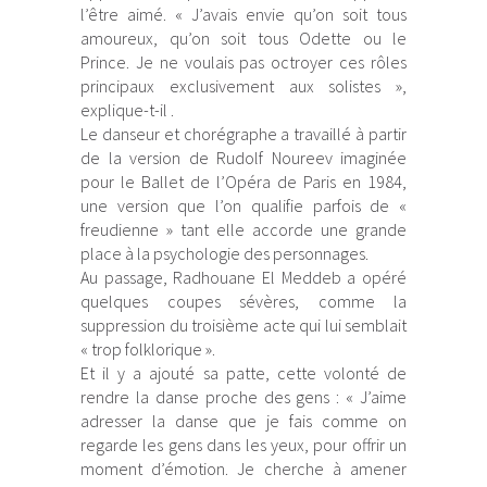
l’être aimé. « J’avais envie qu’on soit tous
amoureux, qu’on soit tous Odette ou le
Prince. Je ne voulais pas octroyer ces rôles
principaux exclusivement aux solistes »,
explique-t-il .
Le danseur et chorégraphe a travaillé à partir
de la version de Rudolf Noureev imaginée
pour le Ballet de l’Opéra de Paris en 1984,
une version que l’on qualifie parfois de «
freudienne » tant elle accorde une grande
place à la psychologie des personnages.
Au passage, Radhouane El Meddeb a opéré
quelques coupes sévères, comme la
suppression du troisième acte qui lui semblait
« trop folklorique ».
Et il y a ajouté sa patte, cette volonté de
rendre la danse proche des gens : « J’aime
adresser la danse que je fais comme on
regarde les gens dans les yeux, pour offrir un
moment d’émotion. Je cherche à amener