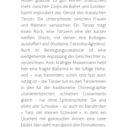
mehr zwischen Corps de Ballet und Solisten.
Damit implodiert das Gerüst des klassischen
Tanzes. Die Unterschiede zwischen Frauen
und Männern verwischen. Ein Tänzer trägt
einen Rock, eine Tänzerin eine der kurzen
weißen Shorts, mit denen ihre Kollegen
ausstaffiert sind (Kostüme: Celestina Agostino).
Auch im Bewegungsvokabular ist eine
weitgehende Anpassung der Geschlechter zu
verzeichnen: Kein kräftiger Muskelmann hebt
hier eine fragile Ballerina in die luftige Höhe,
und – was besonders schön und fast auch
witzig ist – die Tänzer tun es den Tänzerinnen
in den für die traditionelle Choreographie
charakteristischen schnellen Croisements
gleich – nur ohne Spitzenschuhe. Sie sind
eben alle Schwäne – so auch im berühmten
« Tanz der kleinen Schwäne », in dem ein
Quartett mit gekreuzten Armen eine Linie
bildet. Hier sieht man gleich drei Formationen,