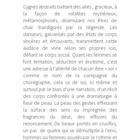
Cygnes abstraits battant des ailes , gracieux, à
la façon de volatiles mystérieux,
métamorphosés, dissimulant nos êtres de
chair transfigurés par la légende. Les
danseurs, galvanisés par des états de corps
sincères et émouvants, transmettent cette
audace de vivre selon ses propres lois,
défiant le corps social. Quant les femmes se
font tentation, séduction et érotisme, c’est
une adresse à l’altérité de chacun: être « soi »
comme le nom de la compagnie du
chorégraphe, cela va de soi, ici même et
surtout par le biais d’une narration, d’un récit
des corps confrontés à une dramaturgie à
fleur de peau. La peau des gestes effleurant
la surface des sens ou imprégnée des
fragrances du désir, des effluves du
renoncement. De beaux portés en crucifixs,
un pas de quatre qui se démultiplie à l’envi,
hommes ou femmes soudés par le rythme et