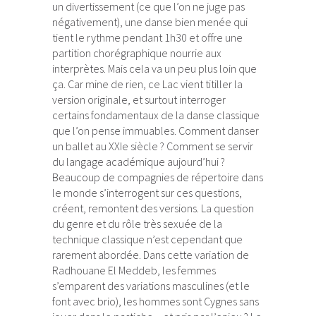
un divertissement (ce que l’on ne juge pas
négativement), une danse bien menée qui
tient le rythme pendant 1h30 et offre une
partition chorégraphique nourrie aux
interprètes. Mais cela va un peu plus loin que
ça. Car mine de rien, ce Lac vient titiller la
version originale, et surtout interroger
certains fondamentaux de la danse classique
que l’on pense immuables. Comment danser
un ballet au XXIe siècle ? Comment se servir
du langage académique aujourd’hui ?
Beaucoup de compagnies de répertoire dans
le monde s’interrogent sur ces questions,
créent, remontent des versions. La question
du genre et du rôle très sexuée de la
technique classique n’est cependant que
rarement abordée. Dans cette variation de
Radhouane El Meddeb, les femmes
s’emparent des variations masculines (et le
font avec brio), les hommes sont Cygnes sans