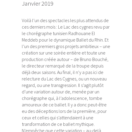
Janvier 2019
Voilà l’un des spectacles les plus attendus de
ces derniers mois : Le Lac des cygnes revu par
le chorégraphe tunisien Radhouane El
Meddeb pour le dynamique Ballet du Rhin. Et
l’un des premiers gros projets ambitieux – une
création sur une soirée entière et toute une
production créée autour – de Bruno Bouché,
le directeur remarqué de la troupe depuis
déjà deux saisons. Au final, il n’y a pas ici de
relecture du Lac des Cygnes, ou un nouveau
regard, ou une transgression. Il s’agit plutôt
d’une variation autour de, menée par un
chorégraphe qui, à l’adolescence, tombe
amoureux de ce ballet. Il y a donc peut-être
eu des déceptions lors de la première, pour
ceux et celles qui s’attendaient à une
transformation de ce ballet mythique.
N’empêche que cette variation – au-delà