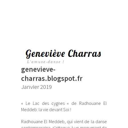
genevieve-
charras.blogspot.fr
Janvier 2019
« Le Lac des cygnes « de Radhouane El
Meddeb: la vie devant Soi !
Radhouane El Meddeb, qui vient de la danse
contemporaine, s’attaque à un monument de