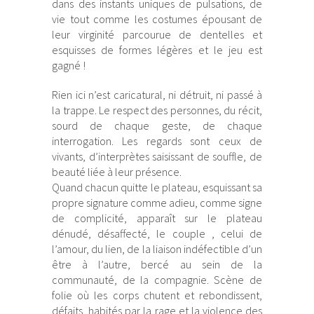
dans des instants uniques de pulsations, de
vie tout comme les costumes épousant de
leur virginité parcourue de dentelles et
esquisses de formes légères et le jeu est
gagné !
Rien ici n’est caricatural, ni détruit, ni passé à
la trappe. Le respect des personnes, du récit,
sourd de chaque geste, de chaque
interrogation. Les regards sont ceux de
vivants, d’interprètes saisissant de souffle, de
beauté liée à leur présence.
Quand chacun quitte le plateau, esquissant sa
propre signature comme adieu, comme signe
de complicité, apparaît sur le plateau
dénudé, désaffecté, le couple , celui de
l’amour, du lien, de la liaison indéfectible d’un
être à l’autre, bercé au sein de la
communauté, de la compagnie. Scène de
folie où les corps chutent et rebondissent,
défaits, habités par la rage et la violence des